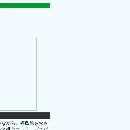
称ながら、福島県をおも
ンス棚倉に、サービスパ