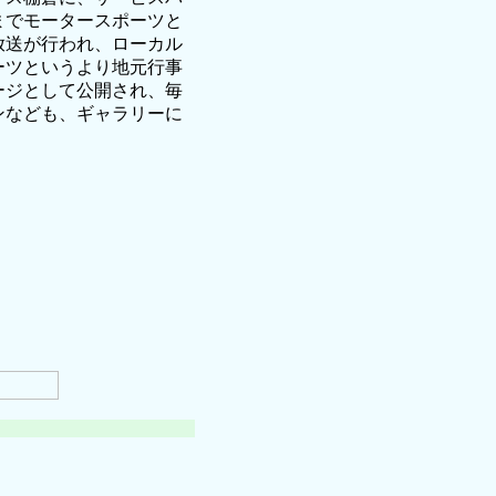
までモータースポーツと
放送が行われ、ローカル
ーツというより地元行事
ージとして公開され、毎
ンなども、ギャラリーに