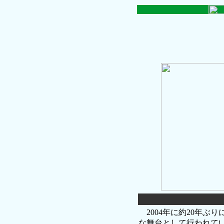
2004年に約20年ぶ
な舞台として行われてい