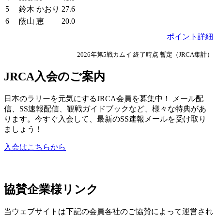
5
鈴木 かおり
27.6
6
蔭山 恵
20.0
ポイント詳細
2026年第5戦カムイ 終了時点 暫定（JRCA集計）
JRCA入会のご案内
日本のラリーを元気にするJRCA会員を募集中！ メール配
信、SS速報配信、観戦ガイドブックなど、様々な特典があ
ります。今すぐ入会して、最新のSS速報メールを受け取り
ましょう！
入会はこちらから
協賛企業様リンク
当ウェブサイトは下記の会員各社のご協賛によって運営され