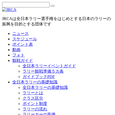
JRCAは全日本ラリー選手権をはじめとする日本のラリーの
振興を目的とする団体です
ニュース
スケジュール
ポイント表
動画
フォト
観戦ガイド
全日本ラリーイベントガイド
ラリー観戦準備５カ条
ガイドブックPDF
全日本ラリーの基礎知識
全日本ラリーの基礎知識
ラリーとは
クラス区分
ポイント制度
ラリーの流れ
ラリーカーの装備