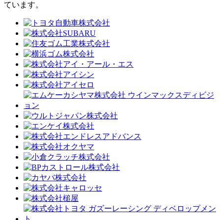
ています。