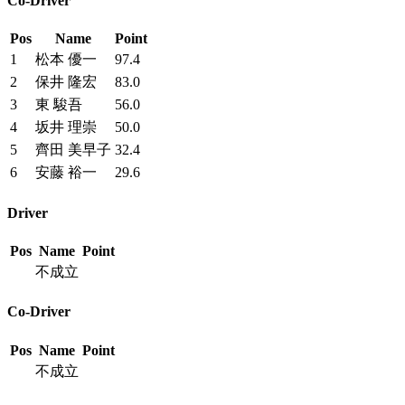
Co-Driver
Pos
Name
Point
1
松本 優一
97.4
2
保井 隆宏
83.0
3
東 駿吾
56.0
4
坂井 理崇
50.0
5
齊田 美早子
32.4
6
安藤 裕一
29.6
Driver
Pos
Name
Point
不成立
Co-Driver
Pos
Name
Point
不成立