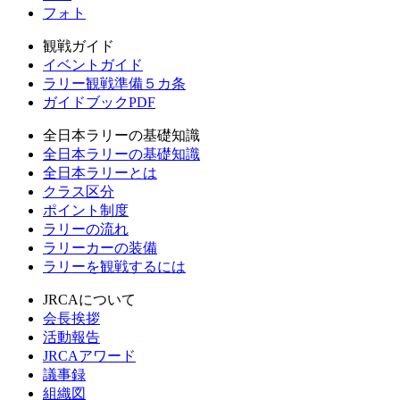
フォト
観戦ガイド
イベントガイド
ラリー観戦準備５カ条
ガイドブックPDF
全日本ラリーの基礎知識
全日本ラリーの基礎知識
全日本ラリーとは
クラス区分
ポイント制度
ラリーの流れ
ラリーカーの装備
ラリーを観戦するには
JRCAについて
会長挨拶
活動報告
JRCAアワード
議事録
組織図