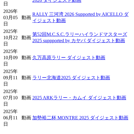
2026 ダイジェスト動画
日
2026年
RALLY 三河湾 2026 Supported by AICELLO ダ
03月05
動画
イジェスト動画
日
2025年
第52回M.C.S.C.ラリーハイランドマスターズ
10月22
動画
2025 suppported by カヤバ ダイジェスト動画
日
2025年
10月09
動画
久万高原ラリー ダイジェスト動画
日
2025年
09月11
動画
ラリー北海道2025 ダイジェスト動画
日
2025年
07月10
動画
2025 ARKラリー・カムイ ダイジェスト動画
日
2025年
06月11
動画
加勢裕二杯 MONTRE 2025 ダイジェスト動画
日