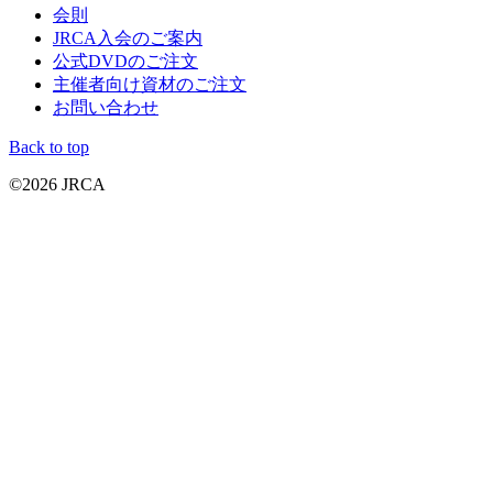
会則
JRCA入会のご案内
公式DVDのご注文
主催者向け資材のご注文
お問い合わせ
Back to top
©2026 JRCA