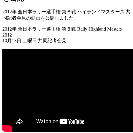
2012年 全日本ラリー選手権 第８戦 ハイランドマスターズ 共
同記者会見の動画を公開しました。
2012年 全日本ラリー選手権 第８戦 Rally Highland Masters
2012
10月13日 土曜日 共同記者会見