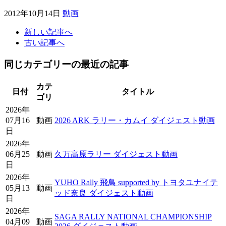
2012年10月14日
動画
新しい記事へ
古い記事へ
同じカテゴリーの最近の記事
カテ
日付
タイトル
ゴリ
2026年
07月16
動画
2026 ARK ラリー・カムイ ダイジェスト動画
日
2026年
06月25
動画
久万高原ラリー ダイジェスト動画
日
2026年
YUHO Rally 飛鳥 supported by トヨタユナイテ
05月13
動画
ッド奈良 ダイジェスト動画
日
2026年
SAGA RALLY NATIONAL CHAMPIONSHIP
04月09
動画