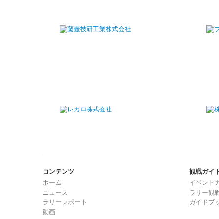
コンテンツ
観戦ガイ
ホーム
イベント
ニュース
ラリー観
ラリーレポート
ガイドブッ
動画