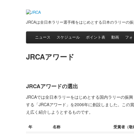
JRCAは全日本ラリー選手権をはじめとする日本のラリーの
ニュース
スケジュール
ポイント表
動画
フォ
JRCAアワード
JRCAアワードの選出
JRCAでは全日本ラリーをはじめとする国内ラリーの振
する「JRCAアワード」を2006年に創設しました。こ
え広く紹介しようとするものです。
年
名称
受賞者（敬