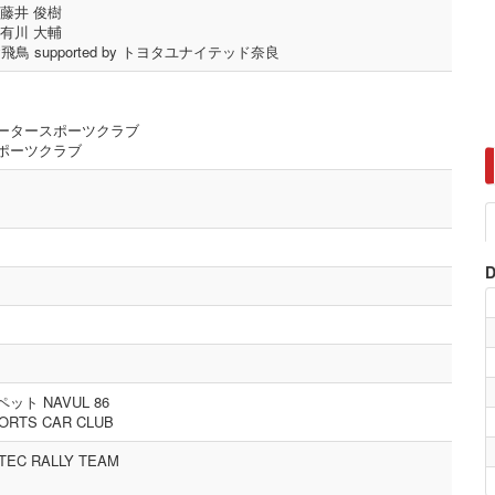
藤井 俊樹
有川 大輔
lly飛鳥 supported by トヨタユナイテッド奈良
ータースポーツクラブ
ポーツクラブ
D
ット NAVUL 86
ORTS CAR CLUB
TEC RALLY TEAM