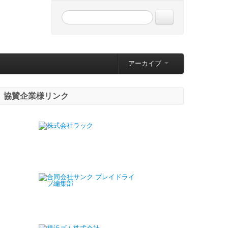
アーカイブ
協賛企業様リンク