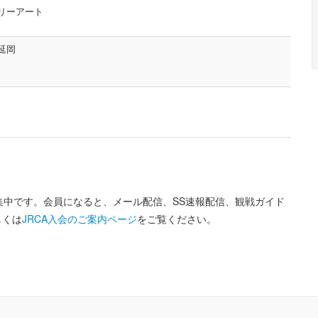
リーアート
延岡
募集中です。会員になると、メール配信、SS速報配信、観戦ガイド
しくは
JRCA入会のご案内ページ
をご覧ください。