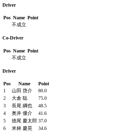
Driver
Pos
Name
Point
不成立
Co-Driver
Pos
Name
Point
不成立
Driver
Pos
Name
Point
1
山田 啓介
80.0
2
大倉 聡
75.0
3
長尾 綱也
48.5
4
奥井 優介
41.6
5
徳尾 慶太郎
37.0
6
米林 慶晃
34.6