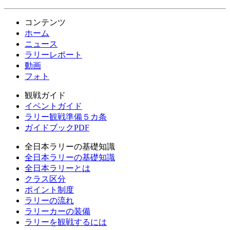
コンテンツ
ホーム
ニュース
ラリーレポート
動画
フォト
観戦ガイド
イベントガイド
ラリー観戦準備５カ条
ガイドブックPDF
全日本ラリーの基礎知識
全日本ラリーの基礎知識
全日本ラリーとは
クラス区分
ポイント制度
ラリーの流れ
ラリーカーの装備
ラリーを観戦するには