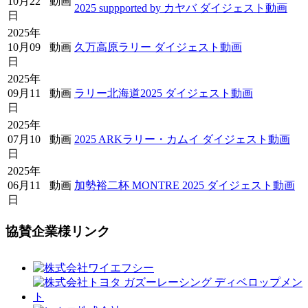
10月22
動画
2025 suppported by カヤバ ダイジェスト動画
日
2025年
10月09
動画
久万高原ラリー ダイジェスト動画
日
2025年
09月11
動画
ラリー北海道2025 ダイジェスト動画
日
2025年
07月10
動画
2025 ARKラリー・カムイ ダイジェスト動画
日
2025年
06月11
動画
加勢裕二杯 MONTRE 2025 ダイジェスト動画
日
協賛企業様リンク