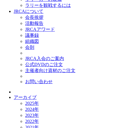
ラリーを観戦するには
JRCAについて
会長挨拶
活動報告
JRCAアワード
議事録
組織図
会則
JRCA入会のご案内
公式DVDのご注文
主催者向け資材のご注文
お問い合わせ
アーカイブ
2025年
2024年
2023年
2022年
2021年