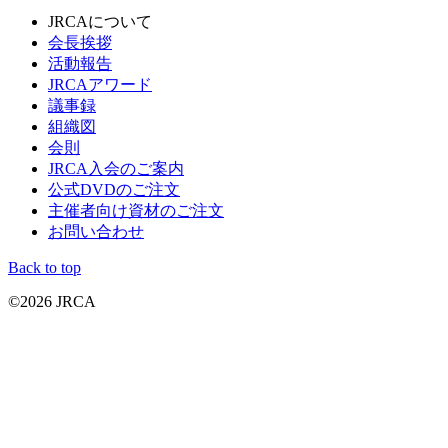
JRCAについて
会長挨拶
活動報告
JRCAアワード
議事録
組織図
会則
JRCA入会のご案内
公式DVDのご注文
主催者向け資材のご注文
お問い合わせ
Back to top
©2026 JRCA