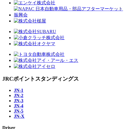
JRCポイントスタンディングス
JN-1
JN-2
JN-3
JN-4
JN-5
JN-X
Driver