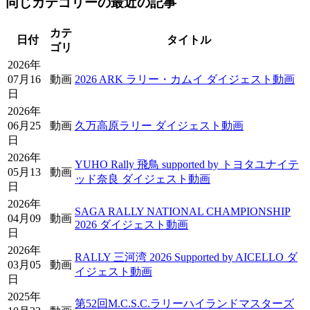
同じカテゴリーの最近の記事
カテ
日付
タイトル
ゴリ
2026年
07月16
動画
2026 ARK ラリー・カムイ ダイジェスト動画
日
2026年
06月25
動画
久万高原ラリー ダイジェスト動画
日
2026年
YUHO Rally 飛鳥 supported by トヨタユナイテ
05月13
動画
ッド奈良 ダイジェスト動画
日
2026年
SAGA RALLY NATIONAL CHAMPIONSHIP
04月09
動画
2026 ダイジェスト動画
日
2026年
RALLY 三河湾 2026 Supported by AICELLO ダ
03月05
動画
イジェスト動画
日
2025年
第52回M.C.S.C.ラリーハイランドマスターズ