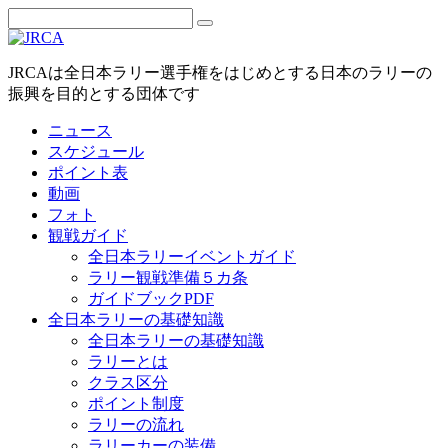
JRCAは全日本ラリー選手権をはじめとする日本のラリーの
振興を目的とする団体です
ニュース
スケジュール
ポイント表
動画
フォト
観戦ガイド
全日本ラリーイベントガイド
ラリー観戦準備５カ条
ガイドブックPDF
全日本ラリーの基礎知識
全日本ラリーの基礎知識
ラリーとは
クラス区分
ポイント制度
ラリーの流れ
ラリーカーの装備