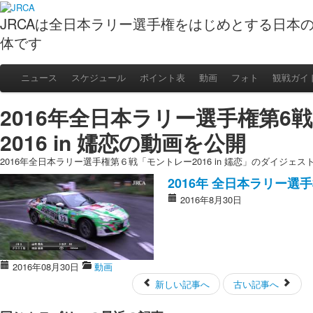
JRCAは全日本ラリー選手権をはじめとする日本
体です
ニュース
スケジュール
ポイント表
動画
フォト
観戦ガイ
2016年全日本ラリー選手権第6
2016 in 嬬恋の動画を公開
2016年全日本ラリー選手権第６戦「モントレー2016 in 嬬恋」のダイジェ
2016年 全日本ラリー選手
2016年8月30日
2016年08月30日
動画
新しい記事へ
古い記事へ