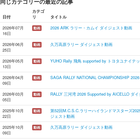
同じカテゴリーの最近の記事
カテゴ
日付
リ
タイトル
2026年07月
2026 ARK ラリー・カムイ ダイジェスト動画
動画
16日
2026年06月
久万高原ラリー ダイジェスト動画
動画
25日
2026年05月
YUHO Rally 飛鳥 supported by トヨタユ
動画
13日
2026年04月
SAGA RALLY NATIONAL CHAMPIONSHIP 
動画
09日
2026年03月
RALLY 三河湾 2026 Supported by AICELL
動画
05日
2025年10月
第52回M.C.S.C.ラリーハイランドマスターズ2025 s
動画
22日
ジェスト動画
2025年10月
久万高原ラリー ダイジェスト動画
動画
09日