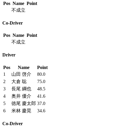
Pos
Name
Point
不成立
Co-Driver
Pos
Name
Point
不成立
Driver
Pos
Name
Point
1
山田 啓介
80.0
2
大倉 聡
75.0
3
長尾 綱也
48.5
4
奥井 優介
41.6
5
徳尾 慶太郎
37.0
6
米林 慶晃
34.6
Co-Driver