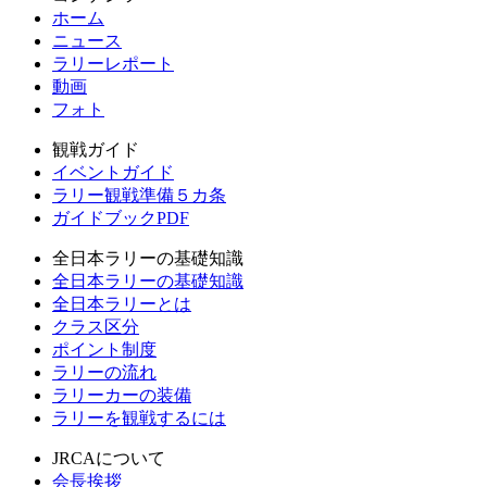
ホーム
ニュース
ラリーレポート
動画
フォト
観戦ガイド
イベントガイド
ラリー観戦準備５カ条
ガイドブックPDF
全日本ラリーの基礎知識
全日本ラリーの基礎知識
全日本ラリーとは
クラス区分
ポイント制度
ラリーの流れ
ラリーカーの装備
ラリーを観戦するには
JRCAについて
会長挨拶