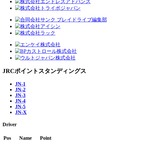
JRCポイントスタンディングス
JN-1
JN-2
JN-3
JN-4
JN-5
JN-X
Driver
Pos
Name
Point