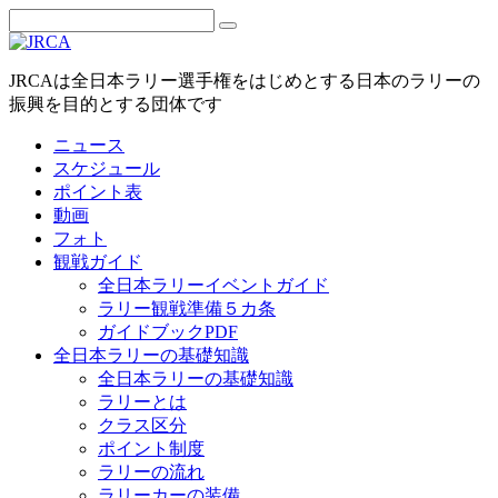
JRCAは全日本ラリー選手権をはじめとする日本のラリーの
振興を目的とする団体です
ニュース
スケジュール
ポイント表
動画
フォト
観戦ガイド
全日本ラリーイベントガイド
ラリー観戦準備５カ条
ガイドブックPDF
全日本ラリーの基礎知識
全日本ラリーの基礎知識
ラリーとは
クラス区分
ポイント制度
ラリーの流れ
ラリーカーの装備