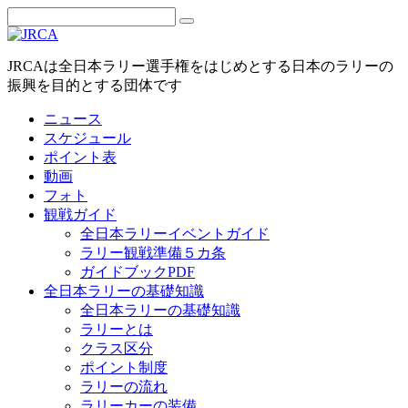
JRCAは全日本ラリー選手権をはじめとする日本のラリーの
振興を目的とする団体です
ニュース
スケジュール
ポイント表
動画
フォト
観戦ガイド
全日本ラリーイベントガイド
ラリー観戦準備５カ条
ガイドブックPDF
全日本ラリーの基礎知識
全日本ラリーの基礎知識
ラリーとは
クラス区分
ポイント制度
ラリーの流れ
ラリーカーの装備