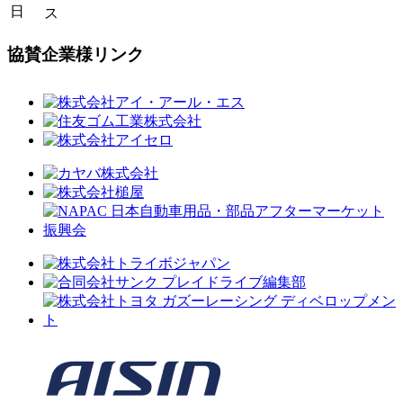
日
ス
協賛企業様リンク