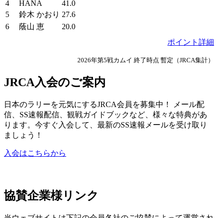
4
HANA
41.0
5
鈴木 かおり
27.6
6
蔭山 恵
20.0
ポイント詳細
2026年第5戦カムイ 終了時点 暫定（JRCA集計）
JRCA入会のご案内
日本のラリーを元気にするJRCA会員を募集中！ メール配
信、SS速報配信、観戦ガイドブックなど、様々な特典があ
ります。今すぐ入会して、最新のSS速報メールを受け取り
ましょう！
入会はこちらから
協賛企業様リンク
当ウェブサイトは下記の会員各社のご協賛によって運営され