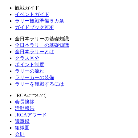
観戦ガイド
イベントガイド
ラリー観戦準備５カ条
ガイドブックPDF
全日本ラリーの基礎知識
全日本ラリーの基礎知識
全日本ラリーとは
クラス区分
ポイント制度
ラリーの流れ
ラリーカーの装備
ラリーを観戦するには
JRCAについて
会長挨拶
活動報告
JRCAアワード
議事録
組織図
会則