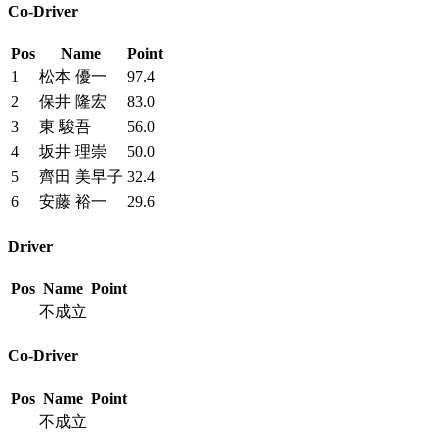
Co-Driver
Pos
Name
Point
1
松本 優一
97.4
2
保井 隆宏
83.0
3
東 駿吾
56.0
4
坂井 理崇
50.0
5
齊田 美早子
32.4
6
安藤 裕一
29.6
Driver
Pos
Name
Point
不成立
Co-Driver
Pos
Name
Point
不成立