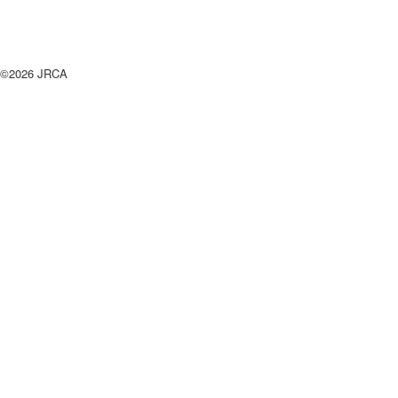
©2026 JRCA