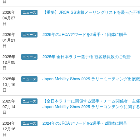
日
2026年
【重要】JRCA SS速報メーリングリストを装った
ニュース
04月27
日
2026年
2025年のJRCAアワードを2選手・1団体に贈呈
ニュース
01月21
日
2025年
2025年 全日本ラリー選手権 観客動員数のご報告
ニュース
12月05
日
2025年
Japan Mobility Show 2025 ラリーミーティング出展
ニュース
10月16
日
2025年
【全日本ラリーに関係する選手・チーム関係者・主催
ニュース
07月14
Japan Mobility Show 2025 ラリーコンテン
日
2024年
2024年のJRCAアワードを2選手・2団体に贈呈
ニュース
12月16
日