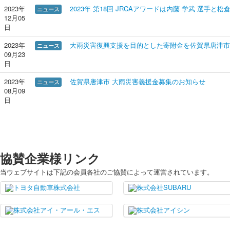
2023年
2023年 第18回 JRCAアワードは内藤 学武 選手と松
ニュース
12月05
日
2023年
大雨災害復興支援を目的とした寄附金を佐賀県唐津市
ニュース
09月23
日
2023年
佐賀県唐津市 大雨災害義援金募集のお知らせ
ニュース
08月09
日
協賛企業様リンク
当ウェブサイトは下記の会員各社のご協賛によって運営されています。