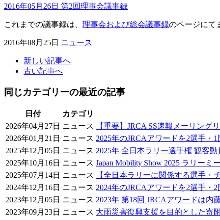
2016年05月26日 第2回理事会議事録
これまでの議事録は、
理事会および総会議事録
のページにて
2016年08月25日
ニュース
新しい記事へ
古い記事へ
同じカテゴリーの最近の記事
日付
カテゴリ
2026年04月27日
ニュース
【重要】JRCA SS速報メーリン
2026年01月21日
ニュース
2025年のJRCAアワードを2選手・
2025年12月05日
ニュース
2025年 全日本ラリー選手権 観客
2025年10月16日
ニュース
Japan Mobility Show 2025 
2025年07月14日
ニュース
【全日本ラリーに関係する選手・チーム
2024年12月16日
ニュース
2024年のJRCAアワードを2選手・
2023年12月05日
ニュース
2023年 第18回 JRCAアワードは
2023年09月23日
ニュース
大雨災害復興支援を目的とした寄