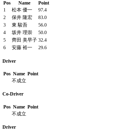
Pos
Name
Point
1
松本 優一
97.4
2
保井 隆宏
83.0
3
東 駿吾
56.0
4
坂井 理崇
50.0
5
齊田 美早子
32.4
6
安藤 裕一
29.6
Driver
Pos
Name
Point
不成立
Co-Driver
Pos
Name
Point
不成立
Driver