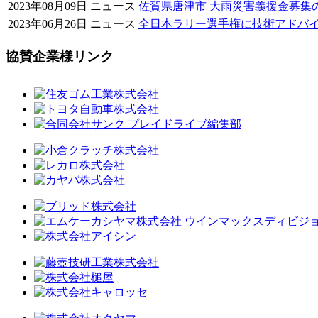
2023年08月09日
ニュース
佐賀県唐津市 大雨災害義援金募集
2023年06月26日
ニュース
全日本ラリー選手権に技術アドバイ
協賛企業様リンク