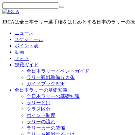
JRCAは全日本ラリー選手権をはじめとする日本のラリーの
ニュース
スケジュール
ポイント表
動画
フォト
観戦ガイド
全日本ラリーイベントガイド
ラリー観戦準備５カ条
ガイドブックPDF
全日本ラリーの基礎知識
全日本ラリーの基礎知識
ラリーとは
クラス区分
ポイント制度
ラリーの流れ
ラリーカーの装備
ラリーを観戦するには