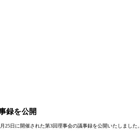
議事録を公開
16年7月25日に開催された第3回理事会の議事録を公開いたしました