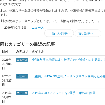
れない状況です。
また、林道より一般道の補修が優先されますので、林道補修が開催期日迄に
です。
上記状況等から、当クラブとしては、ラリー開催を断念いたしました。」
2019年10月16日
ニュース
新しい記事へ
古い記事へ
同じカテゴリーの最近の記事
日付
カテゴリ
タイトル
2026年
令和8年熊本地震により被災された皆様へのお見舞い
ニュース
08月06
日
2026年
【重要】JRCA SS速報メーリングリストを装った
ニュース
04月27
日
2026年
2025年のJRCAアワードを2選手・1団体に贈呈
ニュース
01月21
日