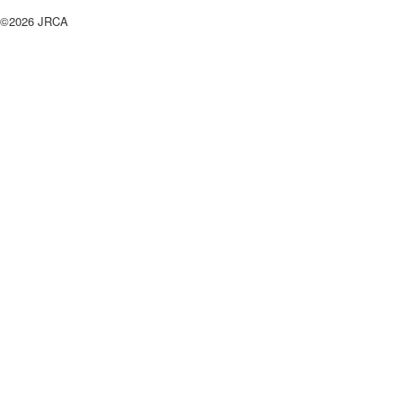
©2026 JRCA