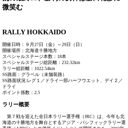
微笑む
RALLY HOKKAIDO
開催日時：９月27日（金）～29日（日）
開催場所：北海道十勝地方
スペシャルステージ本数：18本
スペシャルステージ総距離：232.32km
ラリー総距離：1022.54km
SS路面：グラベル（未舗装路）
SS路面状況:レグ１／ドライ一部ハーフウエット、デイ２／
ドライ
ポイント係数：2.5
ラリー概要
第７戦を迎えた全日本ラリー選手権（JRC）は、今年も北
海道の十勝地方を舞台とするアジア・パシフィックラリー選