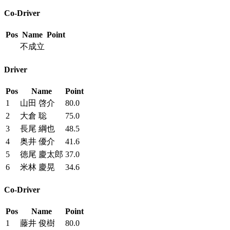
Co-Driver
Pos
Name
Point
不成立
Driver
Pos
Name
Point
1
山田 啓介
80.0
2
大倉 聡
75.0
3
長尾 綱也
48.5
4
奥井 優介
41.6
5
徳尾 慶太郎
37.0
6
米林 慶晃
34.6
Co-Driver
Pos
Name
Point
1
藤井 俊樹
80.0