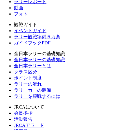
ラリーレポート
動画
フォト
観戦ガイド
イベントガイド
ラリー観戦準備５カ条
ガイドブックPDF
全日本ラリーの基礎知識
全日本ラリーの基礎知識
全日本ラリーとは
クラス区分
ポイント制度
ラリーの流れ
ラリーカーの装備
ラリーを観戦するには
JRCAについて
会長挨拶
活動報告
JRCAアワード