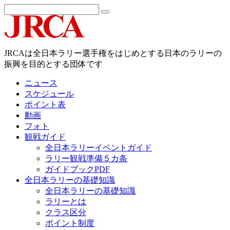
JRCAは全日本ラリー選手権をはじめとする日本のラリーの
振興を目的とする団体です
ニュース
スケジュール
ポイント表
動画
フォト
観戦ガイド
全日本ラリーイベントガイド
ラリー観戦準備５カ条
ガイドブックPDF
全日本ラリーの基礎知識
全日本ラリーの基礎知識
ラリーとは
クラス区分
ポイント制度