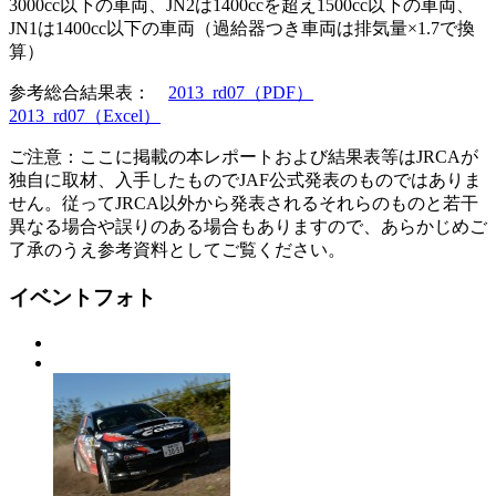
3000cc以下の車両、JN2は1400ccを超え1500cc以下の車両、
JN1は1400cc以下の車両（過給器つき車両は排気量×1.7で換
算）
参考総合結果表：
2013_rd07（PDF）
2013_rd07（Excel）
ご注意：ここに掲載の本レポートおよび結果表等はJRCAが
独自に取材、入手したものでJAF公式発表のものではありま
せん。従ってJRCA以外から発表されるそれらのものと若干
異なる場合や誤りのある場合もありますので、あらかじめご
了承のうえ参考資料としてご覧ください。
イベントフォト