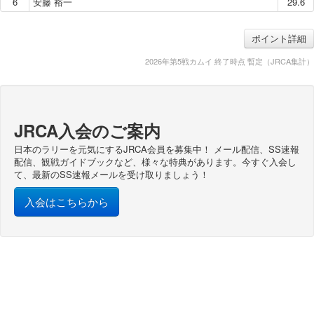
6
安藤 裕一
29.6
ポイント詳細
2026年第5戦カムイ 終了時点 暫定（JRCA集計）
JRCA入会のご案内
日本のラリーを元気にするJRCA会員を募集中！ メール配信、SS速報
配信、観戦ガイドブックなど、様々な特典があります。今すぐ入会し
て、最新のSS速報メールを受け取りましょう！
入会はこちらから