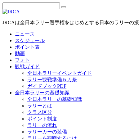
JRCAは全日本ラリー選手権をはじめとする日本のラリーの
ニュース
スケジュール
ポイント表
動画
フォト
観戦ガイド
全日本ラリーイベントガイド
ラリー観戦準備５カ条
ガイドブックPDF
全日本ラリーの基礎知識
全日本ラリーの基礎知識
ラリーとは
クラス区分
ポイント制度
ラリーの流れ
ラリーカーの装備
ラリーを観戦するには