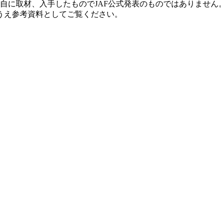
独自に取材、入手したものでJAF公式発表のものではありません
うえ参考資料としてご覧ください。