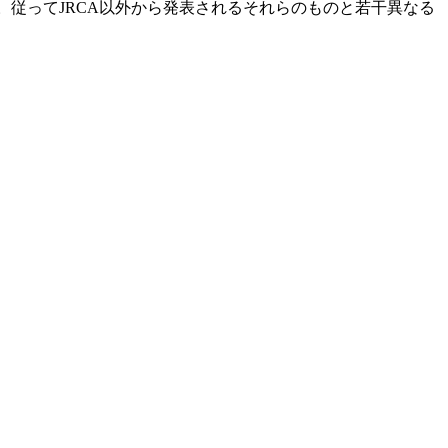
。従ってJRCA以外から発表されるそれらのものと若干異なる