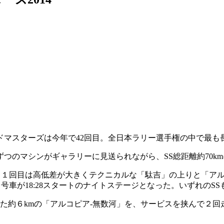
ドマスターズは今年で42回目。全日本ラリー選手権の中で最も
つのマシンがギャラリーに見送られながら、SS総距離約70k
実施。１回目は高低差が大きくテクニカルな「駄吉」の上りと「ア
号車が18:28スタートのナイトステージとなった。いずれのSS
用した約６kmの「アルコピア-無数河」を、サービスを挟んで２