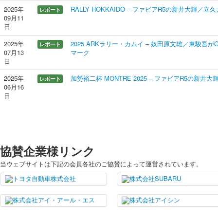
2025年
RALLY HOKKAIDO – ファビアR5の新井大輝／
レポート
09月11
日
2025年
2025 ARKラリー・カムイ – 奴田原文雄／東駿吾がGR 
レポート
07月13
マーク
日
2025年
加勢裕二杯 MONTRE 2025 – ファビアR5の新
レポート
06月16
日
協賛企業様リンク
当ウェブサイトは下記の会員各社のご協賛によって運営されています。