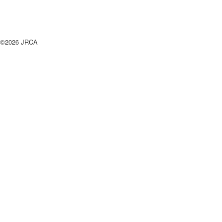
©2026 JRCA