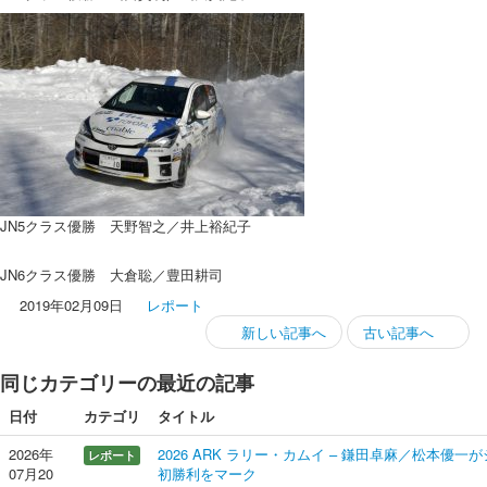
JN5クラス優勝 天野智之／井上裕紀⼦
JN6クラス優勝 大倉聡／豊田耕司
2019年02月09日
レポート
新しい記事へ
古い記事へ
同じカテゴリーの最近の記事
日付
カテゴリ
タイトル
2026年
2026 ARK ラリー・カムイ – 鎌田卓麻／松本優
レポート
07月20
初勝利をマーク