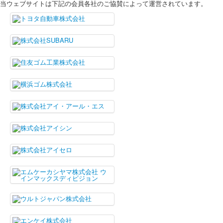
当ウェブサイトは下記の会員各社のご協賛によって運営されています。